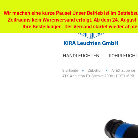
Wir machen eine kurze Pause! Unser Betrieb ist im Betriebsu
Zeitraums kein Warenversand erfolgt. Ab dem 24. August s
Ihre Bestellungen. Der Versand startet wieder ab 
HANDLEUCHTEN
ROHRLEUCH
»
»
Startseite
Zubehör
ATEX Zubehör
ATX Appleton EX Stecker 230V | PRE316PB