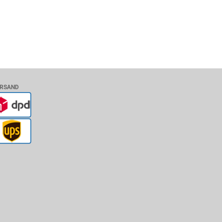
RSAND