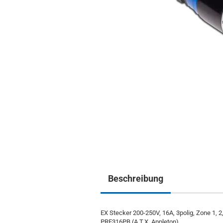
Beschreibung
EX Stecker 200-250V, 16A, 3polig, Zone 1, 2
PRE316PB (A.T.X. Appleton)