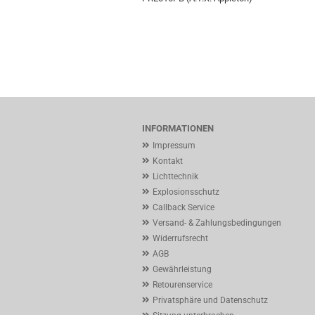
INFORMATIONEN
Impressum
Kontakt
Lichttechnik
Explosionsschutz
Callback Service
Versand- & Zahlungsbedingungen
Widerrufsrecht
AGB
Gewährleistung
Retourenservice
Privatsphäre und Datenschutz