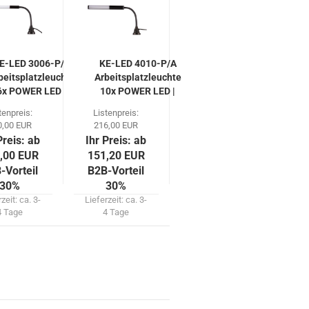
E-LED 3006-P/A
KE-LED 4010-P/A
beitsplatzleuchte
Arbeitsplatzleuchte
6x POWER LED |
10x POWER LED |
IP54
IP54
tenpreis:
Listenpreis:
0,00 EUR
216,00 EUR
Preis: ab
Ihr Preis: ab
,00 EUR
151,20 EUR
-Vorteil
B2B-Vorteil
30%
30%
rzeit:
ca. 3-
Lieferzeit:
ca. 3-
4 Tage
4 Tage