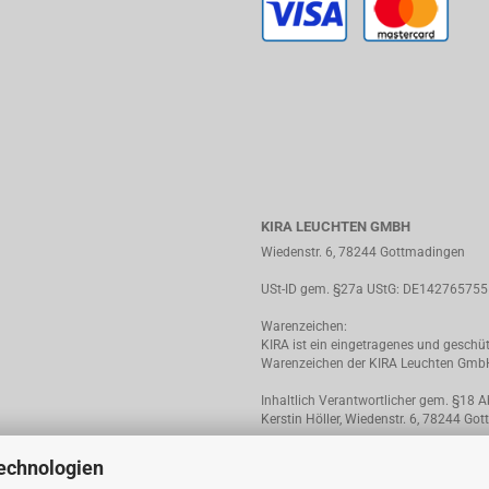
KIRA LEUCHTEN GMBH
Wiedenstr. 6, 78244 Gottmadingen
USt-ID gem. §27a UStG: DE142765755
Warenzeichen:
KIRA ist ein eingetragenes und geschü
Warenzeichen der KIRA Leuchten Gmb
Inhaltlich Verantwortlicher gem. §18 A
Kerstin Höller, Wiedenstr. 6, 78244 Go
echnologien