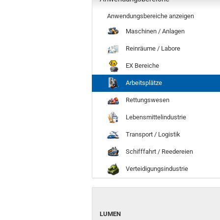
Anwendungsbereiche anzeigen
Maschinen / Anlagen
Reinräume / Labore
EX Bereiche
Arbeitsplätze
Rettungswesen
Lebensmittelindustrie
Transport / Logistik
Schifffahrt / Reedereien
Verteidigungsindustrie
LUMEN
LUMEN