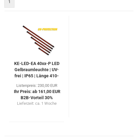
1
KE-LED-EA 40xx-P LED
Gelbraumleuchte | UV-
frei | IP65 | Länge 410-
1250mm
Listenpreis: 230,00 EUR
Ihr Preis: ab 161,00 EUR
B2B-Vorteil 30%
Lieferzeit:
ca. 1 Woche