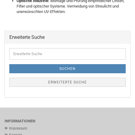
Optische Industrie:
Montage und Prüfung empfindlicher Linsen,
Filter und optischer Systeme. Vermeidung von Streulicht und
unerwünschten UV-Effekten.
Erweiterte Suche
Erweiterte
Suche
SUCHEN
ERWEITERTE SUCHE
INFORMATIONEN
Impressum
Kontakt