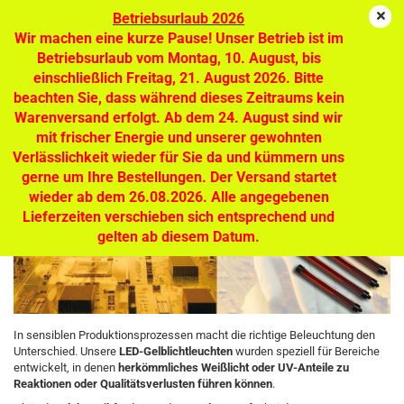
Betriebsurlaub 2026
Wir machen eine kurze Pause! Unser Betrieb ist im
Betriebsurlaub vom Montag, 10. August, bis
einschließlich Freitag, 21. August 2026. Bitte
Gelblichtleuchten – UV-freies Licht für
beachten Sie, dass während dieses Zeitraums kein
höchste Prozesssicherheit
Warenversand erfolgt. Ab dem 24. August sind wir
mit frischer Energie und unserer gewohnten
Verlässlichkeit wieder für Sie da und kümmern uns
gerne um Ihre Bestellungen. Der Versand startet
wieder ab dem 26.08.2026. Alle angegebenen
Lieferzeiten verschieben sich entsprechend und
gelten ab diesem Datum.
In sensiblen Produktionsprozessen macht die richtige Beleuchtung den
Unterschied. Unsere
LED-Gelblichtleuchten
wurden speziell für Bereiche
entwickelt, in denen
herkömmliches Weißlicht oder UV-Anteile zu
Reaktionen oder Qualitätsverlusten führen können
.