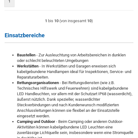
1
1
bis
10
(von insgesamt
10
)
Einsatzbereiche
Baustellen
- Zur Ausleuchtung von Arbeitsbereichen in dunklen
oder schlecht beleuchteten Umgebungen
Werkstätten
- In Werkstätten und Garagen erweisen sich
kabelgebundene Handlampen ideal für Inspektionen, Service- und
Reparaturarbeiten.
Rettungsorganisationen
- Bei Rettungsdiensten (wie z.B.
Technisches Hilfswerk und Feuerwehren) sind kabelgebundene
LED Handleuchten, vor allem mit der Schutzart IP68 (wasserdicht),
äußerst nützlich. Dank spezieller, wasserdichter
Steckverbindungen und nach Kundenwunsch modifizierten
Anschlussleitungen können sie flexibel an der Einsatzstelle
eingesetzt werden.
Camping und Outdoor
- Beim Camping oder anderen Outdoor-
Aktivitäten können kabelgebundene LED Leuchten eine
zuverlässige Lichtquelle sein, insbesondere wenn eine Stromquelle