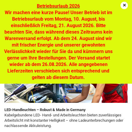
Betriebsurlaub 2026
Wir machen eine kurze Pause! Unser Betrieb ist im
Betriebsurlaub vom Montag, 10. August, bis
einschließlich Freitag, 21. August 2026. Bitte
LED Handleuchten - mobiles Licht,
beachten Sie, dass während dieses Zeitraums kein
optimale Beleuchtung am Arbeitsplatz
Warenversand erfolgt. Ab dem 24. August sind wir
mit frischer Energie und unserer gewohnten
Verlässlichkeit wieder für Sie da und kümmern uns
gerne um Ihre Bestellungen. Der Versand startet
wieder ab dem 26.08.2026. Alle angegebenen
Lieferzeiten verschieben sich entsprechend und
gelten ab diesem Datum.
LED-Handleuchten – Robust & Made in Germany
Kabelgebundene LED- Hand- und Arbeitsleuchten bieten zuverlässiges
Arbeitslicht mit konstanter Helligkeit – ohne Ladeunterbrechungen oder
nachlassende Akkuleistung.