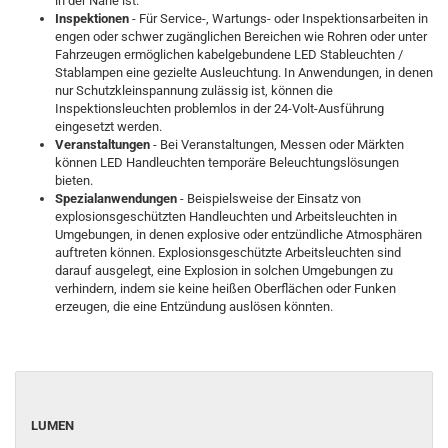
in der Nähe ist.
Inspektionen
- Für Service-, Wartungs- oder Inspektionsarbeiten in
engen oder schwer zugänglichen Bereichen wie Rohren oder unter
Fahrzeugen ermöglichen kabelgebundene LED Stableuchten /
Stablampen eine gezielte Ausleuchtung. In Anwendungen, in denen
nur Schutzkleinspannung zulässig ist, können die
Inspektionsleuchten problemlos in der 24-Volt-Ausführung
eingesetzt werden.
Veranstaltungen
- Bei Veranstaltungen, Messen oder Märkten
können LED Handleuchten temporäre Beleuchtungslösungen
bieten.
Spezialanwendungen
- Beispielsweise der Einsatz von
explosionsgeschützten Handleuchten und Arbeitsleuchten in
Umgebungen, in denen explosive oder entzündliche Atmosphären
auftreten können. Explosionsgeschützte Arbeitsleuchten sind
darauf ausgelegt, eine Explosion in solchen Umgebungen zu
verhindern, indem sie keine heißen Oberflächen oder Funken
erzeugen, die eine Entzündung auslösen könnten.
LUMEN
LUMEN