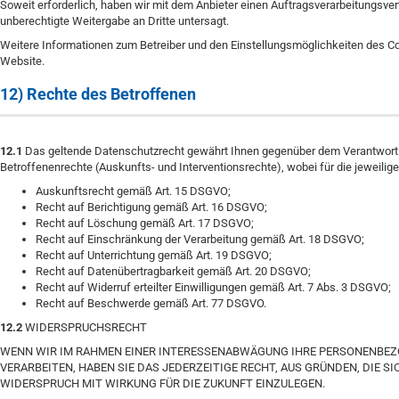
Soweit erforderlich, haben wir mit dem Anbieter einen Auftragsverarbeitungsve
unberechtigte Weitergabe an Dritte untersagt.
Weitere Informationen zum Betreiber und den Einstellungsmöglichkeiten des Co
Website.
12) Rechte des Betroffenen
12.1
Das geltende Datenschutzrecht gewährt Ihnen gegenüber dem Verantwortli
Betroffenenrechte (Auskunfts- und Interventionsrechte), wobei für die jeweil
Auskunftsrecht gemäß Art. 15 DSGVO;
Recht auf Berichtigung gemäß Art. 16 DSGVO;
Recht auf Löschung gemäß Art. 17 DSGVO;
Recht auf Einschränkung der Verarbeitung gemäß Art. 18 DSGVO;
Recht auf Unterrichtung gemäß Art. 19 DSGVO;
Recht auf Datenübertragbarkeit gemäß Art. 20 DSGVO;
Recht auf Widerruf erteilter Einwilligungen gemäß Art. 7 Abs. 3 DSGVO;
Recht auf Beschwerde gemäß Art. 77 DSGVO.
12.2
WIDERSPRUCHSRECHT
WENN WIR IM RAHMEN EINER INTERESSENABWÄGUNG IHRE PERSONENBEZ
VERARBEITEN, HABEN SIE DAS JEDERZEITIGE RECHT, AUS GRÜNDEN, DIE S
WIDERSPRUCH MIT WIRKUNG FÜR DIE ZUKUNFT EINZULEGEN.