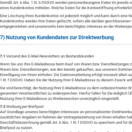
Gemäß Art. 6 Abs. 1 lit. b DSGVO werden personenbezogene Daten im jeweils er
eines Kundenkontos mitteilen. Welche Daten für die Kontoeröffnung erforderl
Eine Löschung Ihres Kundenkontos ist jederzeit möglich und kann durch eine Na
Kundenkontos werden Ihre Daten gelöscht, sofern alle darüber geschlossenen V
entgegenstehen und unsererseits kein berechtigtes Interesse an der Weiterspe
7) Nutzung von Kundendaten zur Direktwerbung
7.1
Versand des E-Mail-Newsletters an Bestandskunden
Wenn Sie uns Ihre E-Mailadresse beim Kauf von Waren bzw. Dienstleistungen zu
Waren bzw. Dienstleistungen, wie den bereits gekauften, aus unserem Sortime
Einwilligung von Ihnen einholen. Die Datenverarbeitung erfolgt insoweit allein 
1 lit. f DSGVO. Haben Sie der Nutzung Ihrer E-Mailadresse zu diesem Zweck anfä
Sie sind berechtigt, der Nutzung Ihrer E-Mailadresse zu dem vorbezeichneten W
genannten Verantwortlichen zu widersprechen. Hierfür fallen für Sie lediglich
Nutzung Ihrer E-Mailadresse zu Werbezwecken unverzüglich eingestellt.
7.2
Werbung per Briefpost
Auf Grundlage unseres berechtigten Interesses an personalisierter Direktwerbun
zusätzlichen Angaben im Rahmen der Vertragsbeziehung von Ihnen erhalten haben
Geschäftsbezeichnung gemäß Art. 6 Abs. 1 lit. f DSGVO zu speichern und für 
Briefpost zu nutzen.