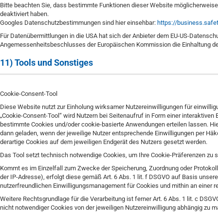
Bitte beachten Sie, dass bestimmte Funktionen dieser Website möglicherweise
deaktiviert haben.
Googles Datenschutzbestimmungen sind hier einsehbar:
https://business.safe
Für Datenübermittlungen in die USA hat sich der Anbieter dem EU-US-Datensc
Angemessenheitsbeschlusses der Europäischen Kommission die Einhaltung des
11) Tools und Sonstiges
Cookie-Consent-Tool
Diese Website nutzt zur Einholung wirksamer Nutzereinwilligungen für einwill
„Cookie-Consent-Tool“ wird Nutzern bei Seitenaufruf in Form einer interaktiven
bestimmte Cookies und/oder cookie-basierte Anwendungen erteilen lassen. Hier
dann geladen, wenn der jeweilige Nutzer entsprechende Einwilligungen per Häkchen
derartige Cookies auf dem jeweiligen Endgerät des Nutzers gesetzt werden.
Das Tool setzt technisch notwendige Cookies, um Ihre Cookie-Präferenzen zu s
Kommt es im Einzelfall zum Zwecke der Speicherung, Zuordnung oder Protokoll
der IP-Adresse), erfolgt diese gemäß Art. 6 Abs. 1 lit. f DSGVO auf Basis uns
nutzerfreundlichen Einwilligungsmanagement für Cookies und mithin an einer r
Weitere Rechtsgrundlage für die Verarbeitung ist ferner Art. 6 Abs. 1 lit. c DSGV
nicht notwendiger Cookies von der jeweiligen Nutzereinwilligung abhängig zu 