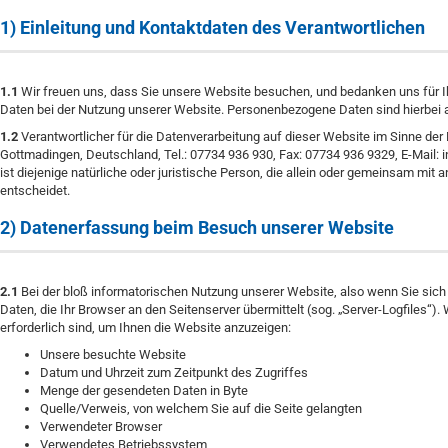
1) Einleitung und Kontaktdaten des Verantwortlichen
1.1
Wir freuen uns, dass Sie unsere Website besuchen, und bedanken uns für I
Daten bei der Nutzung unserer Website. Personenbezogene Daten sind hierbei all
1.2
Verantwortlicher für die Datenverarbeitung auf dieser Website im Sinne d
Gottmadingen, Deutschland, Tel.: 07734 936 930, Fax: 07734 936 9329, E-Mail: 
ist diejenige natürliche oder juristische Person, die allein oder gemeinsam m
entscheidet.
2) Datenerfassung beim Besuch unserer Website
2.1
Bei der bloß informatorischen Nutzung unserer Website, also wenn Sie sich n
Daten, die Ihr Browser an den Seitenserver übermittelt (sog. „Server-Logfiles“)
erforderlich sind, um Ihnen die Website anzuzeigen:
Unsere besuchte Website
Datum und Uhrzeit zum Zeitpunkt des Zugriffes
Menge der gesendeten Daten in Byte
Quelle/Verweis, von welchem Sie auf die Seite gelangten
Verwendeter Browser
Verwendetes Betriebssystem