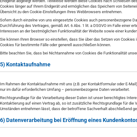
Endgerät abgelegt werden. Teilweise werden diese Cookies nach Schließen des 
Cookies länger auf Ihrem Endgerät und ermöglichen das Speichern von Seiteneins
Übersicht zu den Cookie-Einstellungen Ihres Webbrowsers entnehmen.
Sofern durch einzelne von uns eingesetzte Cookies auch personenbezogene Daten
Durchführung des Vertrages, gemäß Art. 6 Abs. 1 lit. a DSGVO im Falle einer ert
Interessen an der bestmöglichen Funktionalität der Website sowie einer kunde
Sie können Ihren Browser so einstellen, dass Sie über das Setzen von Cookie
Cookies für bestimmte Fälle oder generell ausschließen können.
Bitte beachten Sie, dass bei Nichtannahme von Cookies die Funktionalität unse
5) Kontaktaufnahme
Im Rahmen der Kontaktaufnahme mit uns (z.B. per Kontaktformular oder E-Mai
nur im dafür erforderlichen Umfang – personenbezogene Daten verarbeitet.
Rechtsgrundlage für die Verarbeitung dieser Daten ist unser berechtigtes Intere
Kontaktierung auf einen Vertrag ab, so ist zusätzliche Rechtsgrundlage für die 
Umständen entnehmen lässt, dass der betroffene Sachverhalt abschließend gek
6) Datenverarbeitung bei Eröffnung eines Kundenkonto