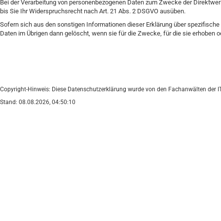
Bei der Verarbeitung von personenbezogenen Daten zum Zwecke der Direktwerbu
bis Sie Ihr Widerspruchsrecht nach Art. 21 Abs. 2 DSGVO ausüben.
Sofern sich aus den sonstigen Informationen dieser Erklärung über spezifisch
Daten im Übrigen dann gelöscht, wenn sie für die Zwecke, für die sie erhoben o
Copyright-Hinweis: Diese Datenschutzerklärung wurde von den Fachanwälten der IT-Re
Stand: 08.08.2026, 04:50:10