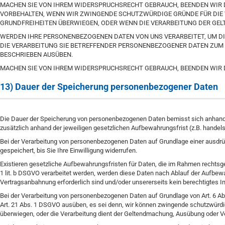
MACHEN SIE VON IHREM WIDERSPRUCHSRECHT GEBRAUCH, BEENDEN WIR D
VORBEHALTEN, WENN WIR ZWINGENDE SCHUTZWÜRDIGE GRÜNDE FÜR DIE 
GRUNDFREIHEITEN ÜBERWIEGEN, ODER WENN DIE VERARBEITUNG DER GE
WERDEN IHRE PERSONENBEZOGENEN DATEN VON UNS VERARBEITET, UM DI
DIE VERARBEITUNG SIE BETREFFENDER PERSONENBEZOGENER DATEN ZUM
BESCHRIEBEN AUSÜBEN.
MACHEN SIE VON IHREM WIDERSPRUCHSRECHT GEBRAUCH, BEENDEN WIR 
13) Dauer der Speicherung personenbezogener Daten
Die Dauer der Speicherung von personenbezogenen Daten bemisst sich anhand 
zusätzlich anhand der jeweiligen gesetzlichen Aufbewahrungsfrist (z.B. handel
Bei der Verarbeitung von personenbezogenen Daten auf Grundlage einer ausdrüc
gespeichert, bis Sie Ihre Einwilligung widerrufen.
Existieren gesetzliche Aufbewahrungsfristen für Daten, die im Rahmen rechtsge
1 lit. b DSGVO verarbeitet werden, werden diese Daten nach Ablauf der Aufbewa
Vertragsanbahnung erforderlich sind und/oder unsererseits kein berechtigtes I
Bei der Verarbeitung von personenbezogenen Daten auf Grundlage von Art. 6 Abs
Art. 21 Abs. 1 DSGVO ausüben, es sei denn, wir können zwingende schutzwürdig
überwiegen, oder die Verarbeitung dient der Geltendmachung, Ausübung oder V