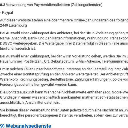
8.3
Verwendung von Paymentdienstleistern (Zahlungsdiensten)
- Paypal
Auf dieser Website stehen eine oder mehrere Online-Zahlungsarten des folgenden 
2449 Luxemburg
Bei Auswahl einer Zahlungsart des Anbieters, bei der Sie in Vorleistung gehen
Name, Anschrift, Bank- und Zahlkarteninformationen, Währung und Transaktionsn
DSGVO weitergegeben. Die Weitergabe Ihrer Daten erfolgt in diesem Falle auss
hierfür erforderlich ist.
Bei Auswahl einer Zahlungsart, bei der wir in Vorleistung gehen, werden Sie i
Hausnummer, Postleitzahl, Ort, Geburtsdatum, E-Mail-Adresse, Telefonnummer, 
Um in solchen Fällen unser berechtigtes Interesse an der Feststellung Ihrer Z
Zwecke einer Bonitätsprüfung an den Anbieter weitergeleitet. Der Anbieter prü
Warenkorb, Rechnungsbetrag, Bestellhistorie, Zahlungserfahrungen), ob die v
Forderungsausfallrisiken gewährt werden kann.
Die Bonitätsauskunft kann Wahrscheinlichkeitswerte enthalten (sog. Score-Wert
Grundlage in einem wissenschaftlich anerkannten mathematisch-statistischen V
ausschließlich, Anschriftendaten ein.
Sie können dieser Verarbeitung Ihrer Daten jederzeit durch eine Nachricht an u
berechtigt, Ihre personenbezogenen Daten zu verarbeiten, sofern dies zur vert
9) Webanalysedienste